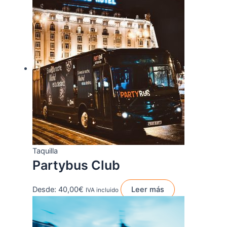
Taquilla
Partybus Club
Desde:
40,00
€
Leer más
IVA incluido