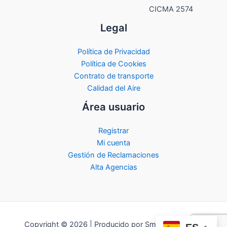
CICMA 2574
Legal
Política de Privacidad
Política de Cookies
Contrato de transporte
Calidad del Aire
Área usuario
Registrar
Mi cuenta
Gestión de Reclamaciones
Alta Agencias
Copyright © 2026 | Producido por Smart City Travel