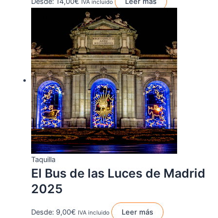
Desde:
14,00
€
Leer más
IVA incluido
Taquilla
El Bus de las Luces de Madrid
2025
Desde:
9,00
€
Leer más
IVA incluido